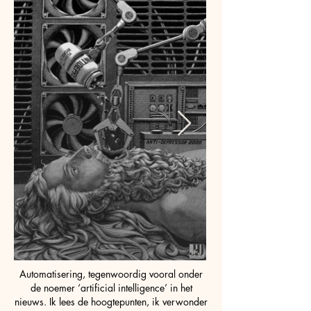
Automatisering, tegenwoordig vooral onder
de noemer ‘artificial intelligence’ in het
nieuws. Ik lees de hoogtepunten, ik verwonder